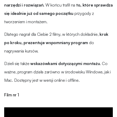
narzędzi i rozwiązań
. W końcu trafił na
to, które sprawdza
się idealnie już od samego początku
przygody z
tworzeniem i montażem.
Dlatego nagrał dla Ciebie 2 filmy, w których dokładnie,
krok
po kroku, prezentuje wspomniany program
do
nagrywania kursów.
Dzieli się także
wskazówkami dotyczącymi montażu
. Co
ważne, program działa zarówno w środowisku Windows, jak i
Mac. Dostępny jest w wersji online i offline.
Film nr 1