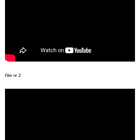
Film nr 2