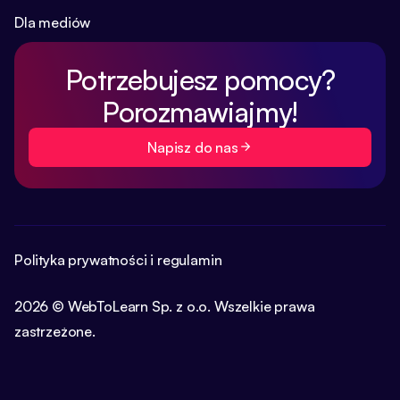
Dla mediów
Potrzebujesz pomocy?
Porozmawiajmy!
Napisz do nas
Polityka prywatności i regulamin
2026 © WebToLearn Sp. z o.o. Wszelkie prawa
zastrzeżone.