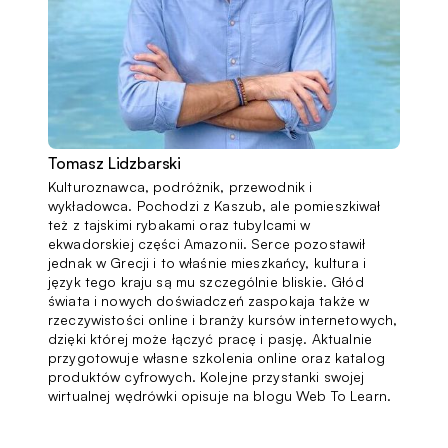
Tomasz Lidzbarski
Kulturoznawca, podróżnik, przewodnik i
wykładowca. Pochodzi z Kaszub, ale pomieszkiwał
też z tajskimi rybakami oraz tubylcami w
ekwadorskiej części Amazonii. Serce pozostawił
jednak w Grecji i to właśnie mieszkańcy, kultura i
język tego kraju są mu szczególnie bliskie. Głód
świata i nowych doświadczeń zaspokaja także w
rzeczywistości online i branży kursów internetowych,
dzięki której może łączyć pracę i pasję. Aktualnie
przygotowuje własne szkolenia online oraz katalog
produktów cyfrowych. Kolejne przystanki swojej
wirtualnej wędrówki opisuje na blogu Web To Learn.