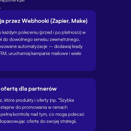
.
cja przez Webhooki (Zapier, Make)
 każdym poleceniu (przed i po płatności) w
N do dowolnego serwisu zewnętrznego.
nsowane automatyzacje – dodawaj leady
M, uruchamiaj kampanie mailowe i wiele
 ofertą dla partnerów
, które produkty i oferty (np. "Szybka
dostępne do promowania w ramach
pełną kontrolę nad tym, co mogą polecać
dopasowując ofertę do swojej strategii.