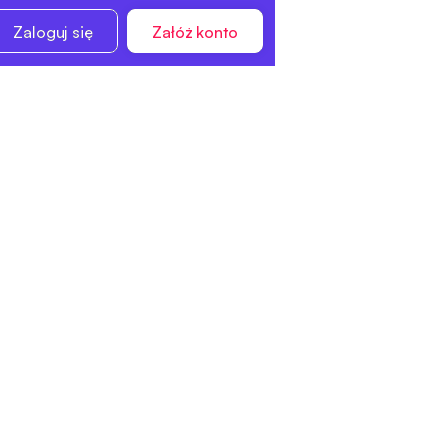
Zaloguj się
Załóż konto