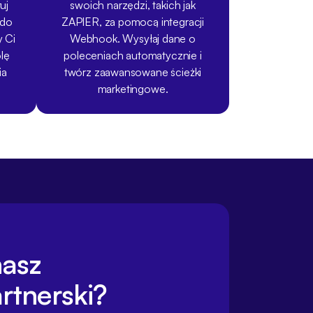
uj
swoich narzędzi, takich jak
 do
ZAPIER, za pomocą integracji
 Ci
Webhook. Wysyłaj dane o
lę
poleceniach automatycznie i
ia
twórz zaawansowane ścieżki
marketingowe.
 nasz
rtnerski?