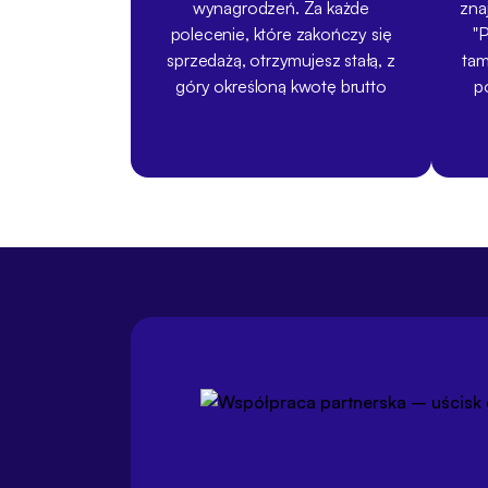
wynagrodzeń. Za każde
zna
polecenie, które zakończy się
"
sprzedażą, otrzymujesz stałą, z
tam
góry określoną kwotę brutto
p