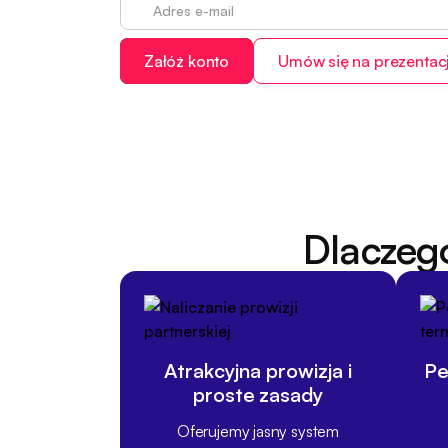
Dlaczeg
Atrakcyjna prowizja i
Pe
proste zasady
Oferujemy jasny system