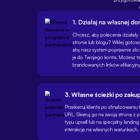
1. Działaj na własnej d
Chcesz, aby polecenia działały
stronie lub blogu? Wklej gotowy
aby nasz system poprawnie zlicz
je do Twojego konta. Możesz t
brandowanych linków afiliacyjn
3. Własne ścieżki po zaku
Przekieruj klienta po sfinalizowaniu
URL. Skieruj go na swoją stronę z
typu upsell lub na specjalny landi
interakcję na własnych warunkach.