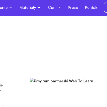
anie
Materiały
Cennik
Press
Kontakt
iel
 i
.