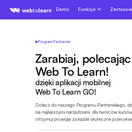
Demo
Funkcje
Zastosow
Program Partnerski
Zarabiaj, polecając
Web To Learn
!
dzięki aplikacji mobilnej
Web To Learn GO
!
Dołącz do naszego Programu Partnerskiego, dz
się najlepszymi narzędziami dla twórców kursów
otrzymuj prowizję za każde skuteczne polecenie