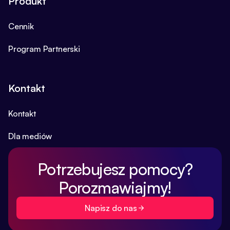
Produkt
Cennik
Program Partnerski
Kontakt
Kontakt
Dla mediów
Potrzebujesz pomocy?
Porozmawiajmy!
Napisz do nas