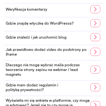
Weryfikacja komentarzy
Gdzie znajdę wtyczkę do WordPressa?
Gdzie znaleźć i jak uruchomić blog
Jak prawidłowo dodać video do podstrony po
iframe
Dlaczego nie mogę wybrać maila podczas
tworzenia strony zapisu na webinar / lead
magnetu
Gdzie mam dodać regulamin i
politykę prywatności?
Wyświetla mi się ankieta w platformie, czy mogę
ją edytować? Jeżeli nie to czy mogę ją