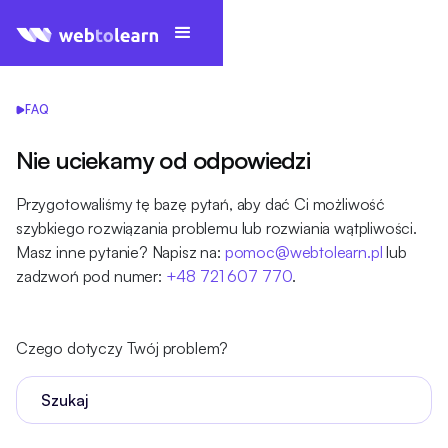
FAQ
Nie uciekamy od odpowiedzi
Przygotowaliśmy tę bazę pytań, aby dać Ci możliwość
szybkiego rozwiązania problemu lub rozwiania wątpliwości.
Masz inne pytanie? Napisz na:
pomoc@webtolearn.pl
lub
zadzwoń pod numer:
+48 721 607 770
.
Czego dotyczy Twój problem?