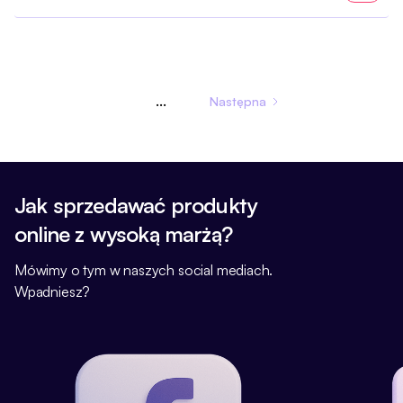
...
Następna
Jak sprzedawać produkty
online z wysoką marżą?
Mówimy o tym w naszych social mediach.
Wpadniesz?