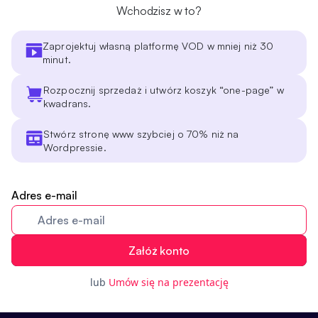
Wchodzisz w to?
Zaprojektuj własną platformę VOD w mniej niż 30
minut.
Rozpocznij sprzedaż i utwórz koszyk “one-page” w
kwadrans.
Stwórz stronę www szybciej o 70% niż na
Wordpressie.
Adres e-mail
lub
Umów się na prezentację