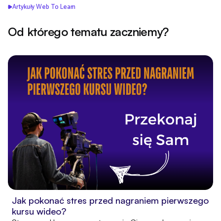
Artykuły
Web To Learn
Od którego tematu zaczniemy?
Jak pokonać stres przed nagraniem pierwszego
kursu wideo?