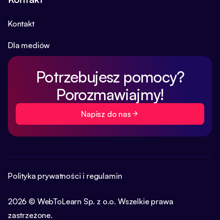
Kontakt
Dla mediów
Potrzebujesz pomocy?
Porozmawiajmy!
Napisz do nas
Polityka prywatności i regulamin
2026 © WebToLearn Sp. z o.o. Wszelkie prawa
zastrzeżone.