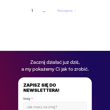
1
...
Następna
Zacznij działać już dziś,
a my pokażemy Ci jak to zrobić.