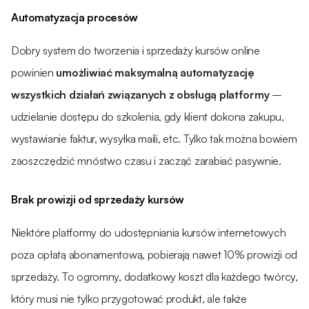
Automatyzacja procesów
Dobry system do tworzenia i sprzedaży kursów online
powinien
umożliwiać maksymalną automatyzację
wszystkich działań związanych z obsługą platformy
–
udzielanie dostępu do szkolenia, gdy klient dokona zakupu,
wystawianie faktur, wysyłka maili, etc. Tylko tak można bowiem
zaoszczędzić mnóstwo czasu i zacząć zarabiać pasywnie.
Brak prowizji od sprzedaży kursów
Niektóre platformy do udostępniania kursów internetowych
poza opłatą abonamentową, pobierają nawet 10% prowizji od
sprzedaży. To ogromny, dodatkowy koszt dla każdego twórcy,
który musi nie tylko przygotować produkt, ale także