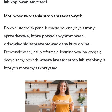
lub kopiowaniem treści
.
Możliwość tworzenia stron sprzedażowych
Równie istotny jak panel kursanta powinny być
strony
sprzedażowe, które pozwolą wypromować i
odpowiednio zaprezentować dany kurs online
.
Doskonale więc, jeśli platforma e-learningowa, na którą się
decydujemy posiada
własny kreator stron lub szablony, z
których możemy szkorzystać.