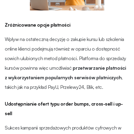
Zróżnicowane opcje płatności
Wpływ na ostateczną decyzję o zakupie kursu lub szkolenia
online klienci podejmują również w oparciu o dostępność
sowich ulubionych metod płatności. Platforma do sprzedaży
kursów powinna więc umożliwiać
przetwarzanie płatności
z wykorzystaniem popularnych serwisów płatniczych
,
takich jak na przykład PayU, Przelewy24, Blik, etc.
Udostępnianie ofert typu order bumps, cross-sell i up-
sell
Sukces kampanii sprzedażowych produktów cyfrowych w