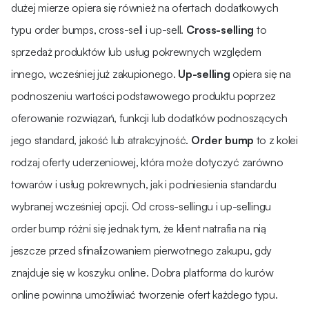
dużej mierze opiera się również na ofertach dodatkowych
typu order bumps, cross-sell i up-sell.
Cross-selling
to
sprzedaż produktów lub usług pokrewnych względem
innego, wcześniej już zakupionego.
Up-selling
opiera się na
podnoszeniu wartości podstawowego produktu poprzez
oferowanie rozwiązań, funkcji lub dodatków podnoszących
jego standard, jakość lub atrakcyjność.
Order bump
to z kolei
rodzaj oferty uderzeniowej, która może dotyczyć zarówno
towarów i usług pokrewnych, jak i podniesienia standardu
wybranej wcześniej opcji. Od cross-sellingu i up-sellingu
order bump różni się jednak tym, że klient natrafia na nią
jeszcze przed sfinalizowaniem pierwotnego zakupu, gdy
znajduje się w koszyku online. Dobra platforma do kurów
online powinna umożliwiać tworzenie ofert każdego typu.