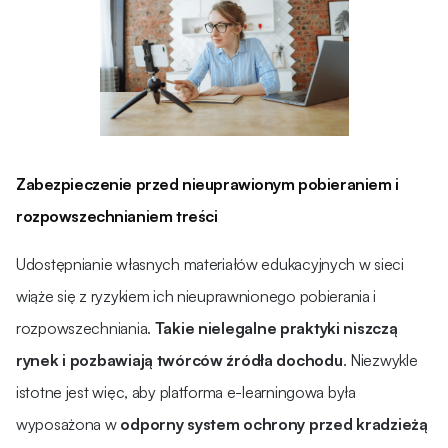
Zabezpieczenie przed nieuprawionym pobieraniem i
rozpowszechnianiem treści
Udostępnianie własnych materiałów edukacyjnych w sieci
wiąże się z ryzykiem ich nieuprawnionego pobierania i
rozpowszechniania.
Takie
nielegalne praktyki niszczą
rynek i pozbawiają twórców źródła dochodu
. Niezwykle
istotne jest więc, aby platforma e-learningowa była
wyposażona w
odporny system ochrony przed kradzieżą