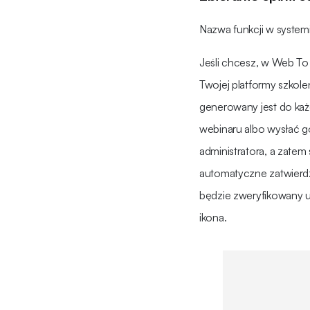
Nazwa funkcji w system
Jeśli chcesz, w Web To
Twojej platformy szkole
generowany jest do każ
webinaru albo wysłać g
administratora, a zate
automatyczne zatwierdz
będzie zweryfikowany uż
ikona.