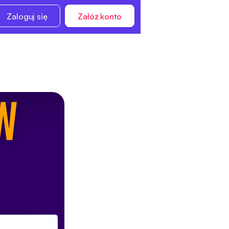
Zaloguj się
Załóż konto