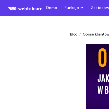
Demo
Funkcje
Zastosow
Blog
Opinie klientów:
/