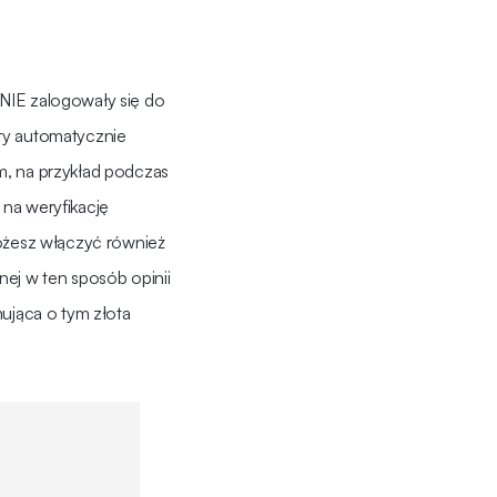
NIE zalogowały się do
tóry automatycznie
m, na przykład podczas
na weryfikację
możesz włączyć również
ej w ten sposób opinii
mująca o tym złota