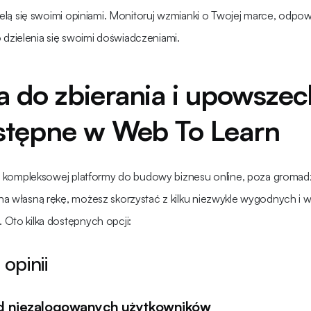
zielą się swoimi opiniami. Monitoruj wzmianki o Twojej marce, odpo
zielenia się swoimi doświadczeniami.
a do zbierania i upowszec
ostępne w Web To Learn
zej kompleksowej platformy do budowy biznesu online, poza gromad
na własną rękę, możesz skorzystać z kilku niezwykle wygodnych i
 Oto kilka dostępnych opcji:
opinii
 od niezalogowanych użytkowników