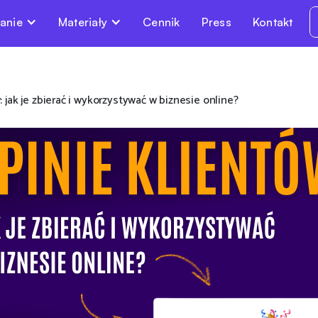
anie
Materiały
Cennik
Press
Kontakt
 jak je zbierać i wykorzystywać w biznesie online?