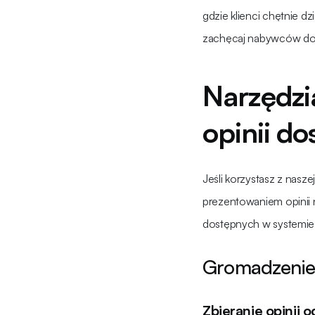
gdzie klienci chętnie d
zachęcaj nabywców do d
Narzędzi
opinii d
Jeśli korzystasz z nas
prezentowaniem opinii 
dostępnych w systemie.
Gromadzenie 
Zbieranie opinii