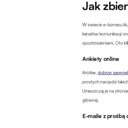
Jak zbier
W świecie e-biznesu k
kanałów komunikacji or
spostrzeżeniami. Oto k
Ankiety online
Krótkie,
dobrze zaproje
prostych narzędzi taki
Umieszczaj je na stronie
głównej.
E-maile z prośbą