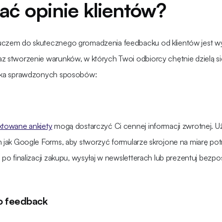
ać opinie klientów?
luczem do skutecznego gromadzenia feedbacku od klientów jest 
az stworzenie warunków, w których Twoi odbiorcy chętnie dzielą s
ilka sprawdzonych sposobów:
ktowane ankiety
mogą dostarczyć Ci cennej informacji zwrotnej. U
ch jak Google Forms, aby stworzyć formularze skrojone na miarę po
 po finalizacji zakupu, wysyłaj w newsletterach lub prezentuj bezpo
 o feedback