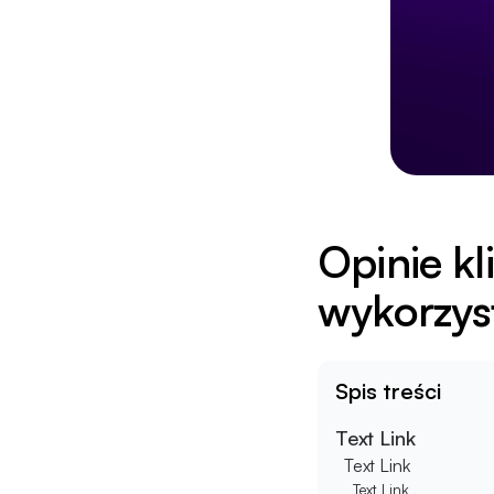
Opinie kli
wykorzys
Spis treści
Text Link
Text Link
Text Link