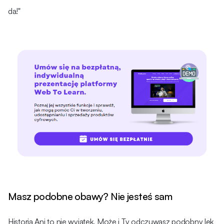
da!"
Masz podobne obawy? Nie jesteś sam
Historia Ani to nie wyjątek. Może i Ty odczuwasz podobny lęk