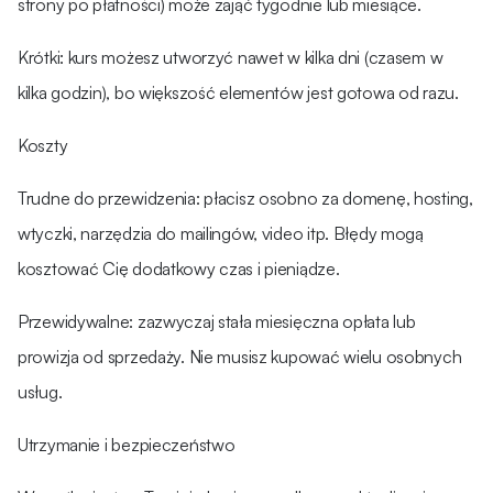
strony po płatności) może zająć tygodnie lub miesiące.
Krótki: kurs możesz utworzyć nawet w kilka dni (czasem w
kilka godzin), bo większość elementów jest gotowa od razu.
Koszty
Trudne do przewidzenia: płacisz osobno za domenę, hosting,
wtyczki, narzędzia do mailingów, video itp. Błędy mogą
kosztować Cię dodatkowy czas i pieniądze.
Przewidywalne: zazwyczaj stała miesięczna opłata lub
prowizja od sprzedaży. Nie musisz kupować wielu osobnych
usług.
Utrzymanie i bezpieczeństwo