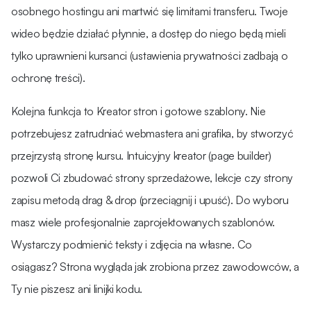
osobnego hostingu ani martwić się limitami transferu. Twoje
wideo będzie działać płynnie, a dostęp do niego będą mieli
tylko uprawnieni kursanci (ustawienia prywatności zadbają o
ochronę treści).
Kolejna funkcja to Kreator stron i gotowe szablony. Nie
potrzebujesz zatrudniać webmastera ani grafika, by stworzyć
przejrzystą stronę kursu. Intuicyjny kreator (page builder)
pozwoli Ci zbudować strony sprzedażowe, lekcje czy strony
zapisu metodą drag & drop (przeciągnij i upuść). Do wyboru
masz wiele profesjonalnie zaprojektowanych szablonów.
Wystarczy podmienić teksty i zdjęcia na własne. Co
osiągasz? Strona wygląda jak zrobiona przez zawodowców, a
Ty nie piszesz ani linijki kodu.