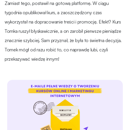
Zamiast tego, postawił na gotową platformę. W ciągu
tygodnia opublikował kurs, a zaoszczędzony czas
wykorzystał na dopracowanie treści i promocję. Efekt? Kurs
Tomka ruszył błyskawicznie, a on zarobił pierwsze pieniądze
znacznie szybciej. Sam przyznał, że była to świetna decyzja.
Tomek mógł od razu robić to, co naprawdę lubi, czyli
przekazywać wiedzę innym!