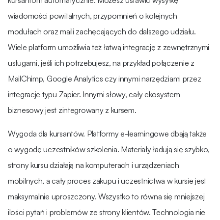
wiadomości powitalnych, przypomnień o kolejnych
modułach oraz maili zachęcających do dalszego udziału.
Wiele platform umożliwia też łatwą integrację z zewnętrznymi
usługami, jeśli ich potrzebujesz, na przykład połączenie z
MailChimp, Google Analytics czy innymi narzędziami przez
integracje typu Zapier​. Innymi słowy, cały ekosystem
biznesowy jest zintegrowany z kursem.
Wygoda dla kursantów. Platformy e-learningowe dbają także
o wygodę uczestników szkolenia. Materiały ładują się szybko,
strony kursu działają na komputerach i urządzeniach
mobilnych, a cały proces zakupu i uczestnictwa w kursie jest
maksymalnie uproszczony. Wszystko to równa się mniejszej
ilości pytań i problemów ze strony klientów. Technologia nie