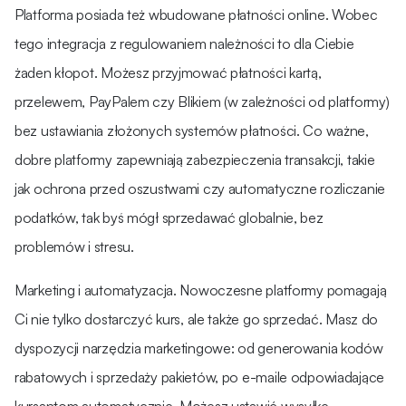
Platforma posiada też wbudowane płatności online. Wobec
tego integracja z regulowaniem należności to dla Ciebie
żaden kłopot. Możesz przyjmować płatności kartą,
przelewem, PayPalem czy Blikiem (w zależności od platformy)
bez ustawiania złożonych systemów płatności. Co ważne,
dobre platformy zapewniają zabezpieczenia transakcji, takie
jak ochrona przed oszustwami czy automatyczne rozliczanie
podatków, tak byś mógł sprzedawać globalnie, bez
problemów i stresu.
Marketing i automatyzacja. Nowoczesne platformy pomagają
Ci nie tylko dostarczyć kurs, ale także go sprzedać. Masz do
dyspozycji narzędzia marketingowe: od generowania kodów
rabatowych i sprzedaży pakietów, po e-maile odpowiadające
kursantom automatycznie. Możesz ustawić wysyłkę