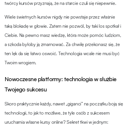
twórcy kursów przyznają, że na starcie czuli się niepewnie.
Wiele świetnych kursów nigdy nie powstaje przez właśnie
taką blokadę w głowie. Zatem nie pozwól, by taki los spotkał i
Ciebie. Na pewno masz wiedzę, która może pomóc ludziom,
a szkoda byłoby ją zmarnować. Za chwilę przekonasz się, że
ten lęk da się łatwo oswoić. Technologia wcale nie musi być
Twoim wrogiem.
Nowoczesne platformy: technologia w służbie
Twojego sukcesu
Skoro praktycznie każdy, nawet „giganci” na początku boją się
technologii, to jak to możliwe, że tyle osób z sukcesem
uruchamia własne kursy online? Sekret tkwi w jednym: