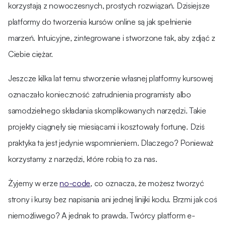
korzystają z nowoczesnych, prostych rozwiązań. Dzisiejsze
platformy do tworzenia kursów online są jak spełnienie
marzeń. Intuicyjne, zintegrowane i stworzone tak, aby zdjąć z
Ciebie ciężar.
Jeszcze kilka lat temu stworzenie własnej platformy kursowej
oznaczało konieczność zatrudnienia programisty albo
samodzielnego składania skomplikowanych narzędzi. Takie
projekty ciągnęły się miesiącami i kosztowały fortunę. Dziś
praktyka ta jest jedynie wspomnieniem. Dlaczego? Ponieważ
korzystamy z narzędzi, które robią to za nas.
Żyjemy w erze
no-code
, co oznacza, że możesz tworzyć
strony i kursy bez napisania ani jednej linijki kodu. Brzmi jak coś
niemożliwego? A jednak to prawda. Twórcy platform e-