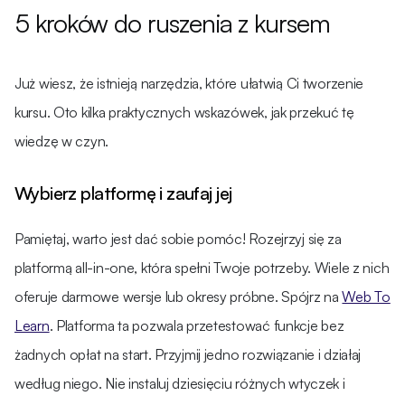
5 kroków do ruszenia z kursem
Już wiesz, że istnieją narzędzia, które ułatwią Ci tworzenie
kursu. Oto kilka praktycznych wskazówek, jak przekuć tę
wiedzę w czyn.
Wybierz platformę i zaufaj jej
Pamiętaj, warto jest dać sobie pomóc! Rozejrzyj się za
platformą all-in-one, która spełni Twoje potrzeby. Wiele z nich
oferuje darmowe wersje lub okresy próbne. Spójrz na
Web To
Learn
. Platforma ta pozwala przetestować funkcje bez
żadnych opłat na start. Przyjmij jedno rozwiązanie i działaj
według niego. Nie instaluj dziesięciu różnych wtyczek i