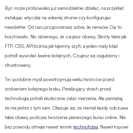
Być może próbowałeś już samodzielnie działać, na przykład
instalując wtyczkę na własnej stronie czy konfigurując
newsletter. Od razu przypominasz sobie, ile nerwów Cię to
kosztowało. Nic dziwnego, że czujesz obawy. Skróty takie jak
FTP, CSS, API brzmią jak tajemny szyfr, a jeden mały błąd
potrafi wywołać lawinę kolejnych. Czujesz się zagubiony i
sfrustrowany.
Te i podobne myśli powstrzymują wielu twórców przed
zrobieniem kolejnego kroku. Paraliżujący strach przed
technologią potrafi skutecznie zabić marzenia. Ale pamiętaj,
że nie jesteś z tym sam. Okazuje się, że niemal każdy odczuwa
takie obawy podczas tworzenia pierwszego kursu online. Nie
bez powodu istnieje nawet termin
technofobia
. Nawet topowi