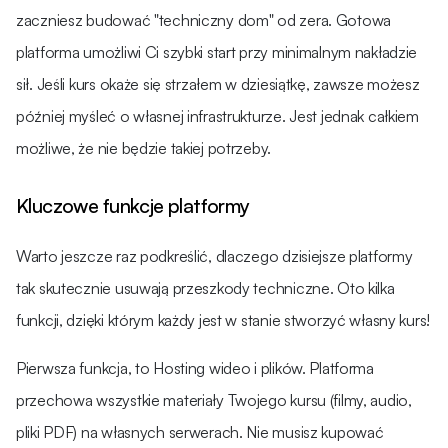
zaczniesz budować "techniczny dom" od zera. Gotowa
platforma umożliwi Ci szybki start przy minimalnym nakładzie
sił. Jeśli kurs okaże się strzałem w dziesiątkę, zawsze możesz
później myśleć o własnej infrastrukturze. Jest jednak całkiem
możliwe, że nie będzie takiej potrzeby.
Kluczowe funkcje platformy
Warto jeszcze raz podkreślić, dlaczego dzisiejsze platformy
tak skutecznie usuwają przeszkody techniczne. Oto kilka
funkcji, dzięki którym każdy jest w stanie stworzyć własny kurs!
Pierwsza funkcja, to Hosting wideo i plików. Platforma
przechowa wszystkie materiały Twojego kursu (filmy, audio,
pliki PDF) na własnych serwerach. Nie musisz kupować