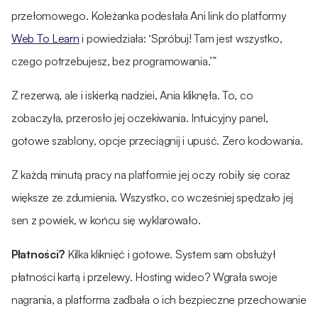
przełomowego. Koleżanka podesłała Ani link do platformy
Web To Learn
i powiedziała: ‘Spróbuj! Tam jest wszystko,
czego potrzebujesz, bez programowania.’”
Z rezerwą, ale i iskierką nadziei, Ania kliknęła. To, co
zobaczyła, przerosło jej oczekiwania. Intuicyjny panel,
gotowe szablony, opcje przeciągnij i upuść. Zero kodowania.
Z każdą minutą pracy na platformie jej oczy robiły się coraz
większe ze zdumienia. Wszystko, co wcześniej spędzało jej
sen z powiek, w końcu się wyklarowało.
Płatności?
Kilka kliknięć i gotowe. System sam obsłużył
płatności kartą i przelewy. Hosting wideo? Wgrała swoje
nagrania, a platforma zadbała o ich bezpieczne przechowanie