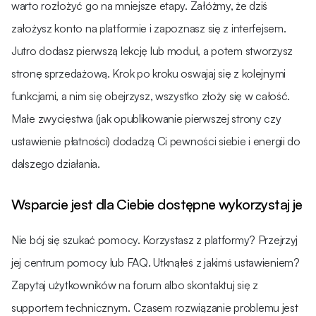
warto rozłożyć go na mniejsze etapy. Załóżmy, że dziś
założysz konto na platformie i zapoznasz się z interfejsem.
Jutro dodasz pierwszą lekcję lub moduł, a potem stworzysz
stronę sprzedażową. Krok po kroku oswajaj się z kolejnymi
funkcjami, a nim się obejrzysz, wszystko złoży się w całość.
Małe zwycięstwa (jak opublikowanie pierwszej strony czy
ustawienie płatności) dodadzą Ci pewności siebie i energii do
dalszego działania.
Wsparcie jest dla Ciebie dostępne wykorzystaj je
Nie bój się szukać pomocy. Korzystasz z platformy? Przejrzyj
jej centrum pomocy lub FAQ. Utknąłeś z jakimś ustawieniem?
Zapytaj użytkowników na forum albo skontaktuj się z
supportem technicznym. Czasem rozwiązanie problemu jest