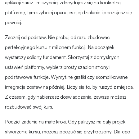
aplikacji naraz. Im szybciej zdecydujesz się na konkretną
platformę, tym szybciej opanujesz jej działanie i poczujesz się
pewniej​.
Zacznij od podstaw. Nie próbuj od razu zbudować
perfekcyjnego kursu z milionem funkcji. Na początek
wystarczy solidny fundament. Skorzystaj z domyślnych
ustawień platformy, wybierz prosty szablon strony i
podstawowe funkcje. Wymyślne grafiki czy skomplikowane
integracje zostaw na później. Liczy się to, by ruszyć z miejsca.
Z czasem, gdy nabierzesz doświadczenia, zawsze możesz
rozbudować swój kurs.
Podziel zadania na małe kroki. Gdy patrzysz na cały projekt
stworzenia kursu, możesz poczuć się przytłoczony. Dlatego