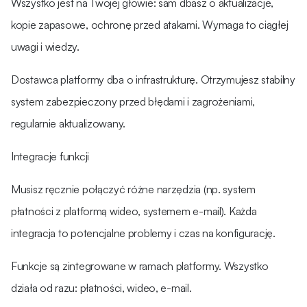
Wszystko jest na Twojej głowie: sam dbasz o aktualizacje,
kopie zapasowe, ochronę przed atakami. Wymaga to ciągłej
uwagi i wiedzy.
Dostawca platformy dba o infrastrukturę. Otrzymujesz stabilny
system zabezpieczony przed błędami i zagrożeniami,
regularnie aktualizowany.
Integracje funkcji
Musisz ręcznie połączyć różne narzędzia (np. system
płatności z platformą wideo, systemem e-mail). Każda
integracja to potencjalne problemy i czas na konfigurację.
Funkcje są zintegrowane w ramach platformy. Wszystko
działa od razu: płatności, wideo, e-mail.