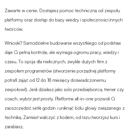
Zawarte w cenie. Dostajesz pomoc techniczną od zespołu
platformy oraz dostęp do bazy wiedzy i społeczności innych
twórców.
Wnioski? Samodzielne budowanie wszystkiego od podstaw
daje Ci pełną kontrolę, ale wymaga ogromu pracy, wiedzy i
czasu. To opcja dla nielicznych, zwykle dużych firm z
zespołem programistów (stworzenie porządnej platformy
potrafi zająć od 12 do 18 miesięcy doświadczonemu
zespołowi!). Jeśli działasz jako solo przedsiębiorca, trener czy
coach, wybór jest prosty. Platforma all-in-one pozwoli Ci
zaoszczędzić setki godzin i uniknąć bólu głowy związanego z
techniką. Zamiast walczyć z kodem, od razu tworzysz kurs i
zarabiasz.