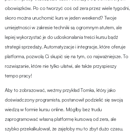
obowiązków. Po co tworzyć coś od zera przez wiele tygodni,
skoro można uruchomić kurs w jeden weekend? Twoje
umiejętności w zakresie techniki są ogromnym atutem, ale
lepiej wykorzystać je do udoskonalania treści kursu bądź
strategii sprzedaży. Automatyzacje i integracje, które oferuje
platforma, pozwolą Ci skupić się na tym, co najważniejsze. To
rozwiązanie, które nie tylko ułatwi, ale także przyspieszy
tempo pracy!
Aby to zobrazować, weźmy przykład Tomka, który jako
doświadczony programista, postanowił podzielić się swoją
wiedzą w formie kursu online. Mógłby bez trudu
zaprogramować własną platformę kursową od zera, ale
szybko przekalkulował, że zajęłoby mu to zbyt dużo czasu.