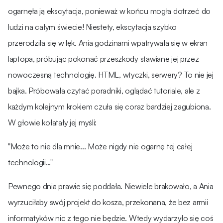
ogarnęła ją ekscytacja, ponieważ w końcu mogła dotrzeć do
ludzi na całym świecie! Niestety, ekscytacja szybko
przerodziła się w lęk. Ania godzinami wpatrywała się w ekran
laptopa, próbując pokonać przeszkody stawiane jej przez
nowoczesną technologię. HTML, wtyczki, serwery? To nie jej
bajka. Próbowała czytać poradniki, oglądać tutoriale, ale z
każdym kolejnym krokiem czuła się coraz bardziej zagubiona.
W głowie kołatały jej myśli:
"Może to nie dla mnie... Może nigdy nie ogarnę tej całej
technologii…"
Pewnego dnia prawie się poddała. Niewiele brakowało, a Ania
wyrzuciłaby swój projekt do kosza, przekonana, że bez armii
informatyków nic z tego nie będzie. Wtedy wydarzyło się coś