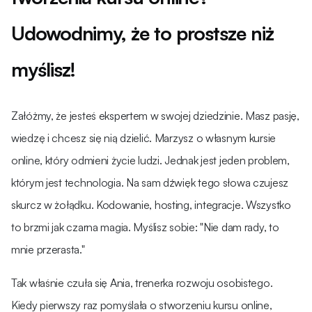
Udowodnimy, że to prostsze niż
myślisz!
Załóżmy, że jesteś ekspertem w swojej dziedzinie. Masz pasję,
wiedzę i chcesz się nią dzielić. Marzysz o własnym kursie
online, który odmieni życie ludzi. Jednak jest jeden problem,
którym jest technologia. Na sam dźwięk tego słowa czujesz
skurcz w żołądku. Kodowanie, hosting, integracje. Wszystko
to brzmi jak czarna magia. Myślisz sobie: "Nie dam rady, to
mnie przerasta."
Tak właśnie czuła się Ania, trenerka rozwoju osobistego.
Kiedy pierwszy raz pomyślała o stworzeniu kursu online,