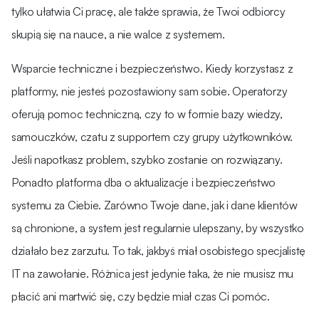
tylko ułatwia Ci pracę, ale także sprawia, że Twoi odbiorcy
skupią się na nauce, a nie walce z systemem.
Wsparcie techniczne i bezpieczeństwo. Kiedy korzystasz z
platformy, nie jesteś pozostawiony sam sobie. Operatorzy
oferują pomoc techniczną, czy to w formie bazy wiedzy,
samouczków, czatu z supportem czy grupy użytkowników.
Jeśli napotkasz problem, szybko zostanie on rozwiązany.
Ponadto platforma dba o aktualizacje i bezpieczeństwo
systemu za Ciebie. Zarówno Twoje dane, jak i dane klientów
są chronione, a system jest regularnie ulepszany, by wszystko
działało bez zarzutu. To tak, jakbyś miał osobistego specjalistę
IT na zawołanie. Różnica jest jedynie taka, że nie musisz mu
płacić ani martwić się, czy będzie miał czas Ci pomóc.