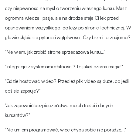
czy niepewność na myśl o tworzeniu własnego kursu. Masz
ogromną wiedzę i pasję, ale na drodze staje Ci lęk przed
opanowaniem wszystkiego, co leży po stronie technicznej. W
głowie kłębią się pytania i wątpliwości. Czy brzmi to znajomo?
"Nie wiem, jak zrobić stronę sprzedażową kursu..."
"Integracje z systemami płatności? To jakaś czarna magia!"
"Gdzie hostować wideo? Przecież pliki video są duże, co jeśli
coś się zepsuje?"
"Jak zapewnić bezpieczeństwo moich treści i danych
kursantów?"
"Nie umiem programować, więc chyba sobie nie poradzę..."