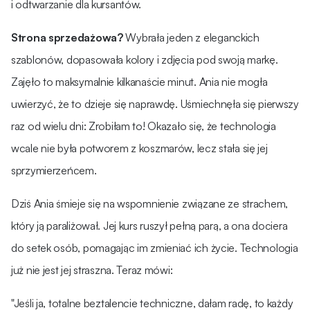
i odtwarzanie dla kursantów.
Strona sprzedażowa?
Wybrała jeden z eleganckich
szablonów, dopasowała kolory i zdjęcia pod swoją markę.
Zajęło to maksymalnie kilkanaście minut. Ania nie mogła
uwierzyć, że to dzieje się naprawdę. Uśmiechnęła się pierwszy
raz od wielu dni: Zrobiłam to! Okazało się, że technologia
wcale nie była potworem z koszmarów, lecz stała się jej
sprzymierzeńcem.
Dziś Ania śmieje się na wspomnienie związane ze strachem,
który ją paraliżował. Jej kurs ruszył pełną parą, a ona dociera
do setek osób, pomagając im zmieniać ich życie. Technologia
już nie jest jej straszna. Teraz mówi:
"Jeśli ja, totalne beztalencie techniczne, dałam radę, to każdy