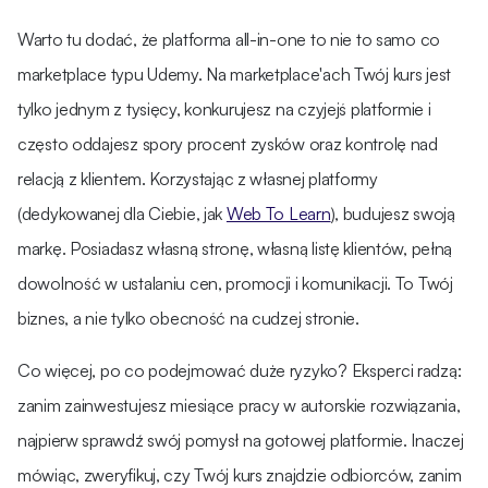
Warto tu dodać, że platforma all-in-one to nie to samo co
marketplace typu Udemy. Na marketplace'ach Twój kurs jest
tylko jednym z tysięcy, konkurujesz na czyjejś platformie i
często oddajesz spory procent zysków oraz kontrolę nad
relacją z klientem. Korzystając z własnej platformy
(dedykowanej dla Ciebie, jak
Web To Learn
), budujesz swoją
markę. Posiadasz własną stronę, własną listę klientów, pełną
dowolność w ustalaniu cen, promocji i komunikacji. To Twój
biznes, a nie tylko obecność na cudzej stronie.
Co więcej, po co podejmować duże ryzyko? Eksperci radzą:
zanim zainwestujesz miesiące pracy w autorskie rozwiązania,
najpierw sprawdź swój pomysł na gotowej platformie. Inaczej
mówiąc, zweryfikuj, czy Twój kurs znajdzie odbiorców, zanim