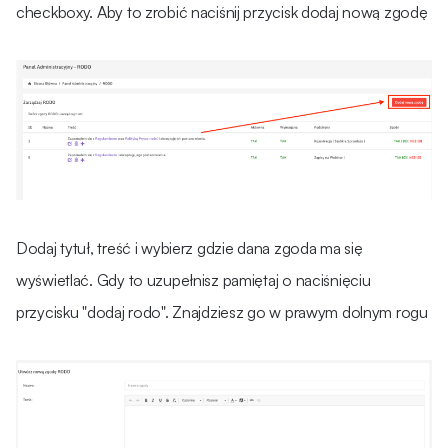
checkboxy. Aby to zrobić naciśnij przycisk dodaj nową zgodę
Dodaj tytuł, treść i wybierz gdzie dana zgoda ma się
wyświetlać. Gdy to uzupełnisz pamiętaj o naciśnięciu
przycisku "dodaj rodo". Znajdziesz go w prawym dolnym rogu