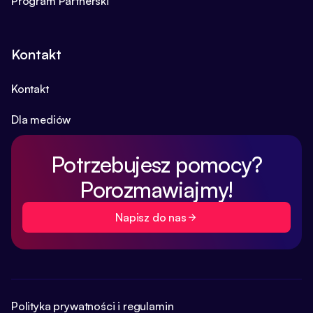
Program Partnerski
Kontakt
Kontakt
Dla mediów
Potrzebujesz pomocy?
Porozmawiajmy!
Napisz do nas
Polityka prywatności i regulamin