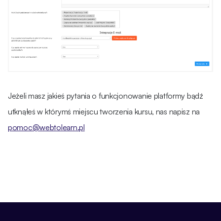
Jeżeli masz jakieś pytania o funkcjonowanie platformy bądź
utknąłeś w którymś miejscu tworzenia kursu, nas napisz na
pomoc@webtolearn.pl