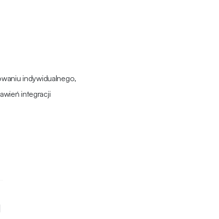
owaniu indywidualnego,
awień integracji