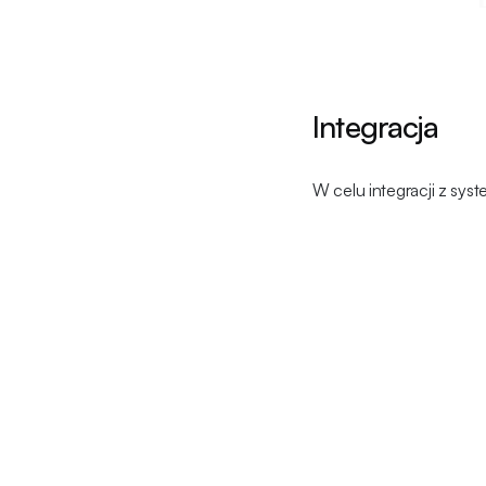
Integracja
W celu integracji z sys