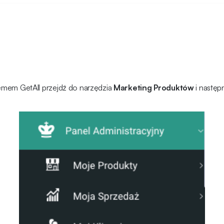
temem GetAll przejdź do narzędzia
Marketing Produktów
i następ