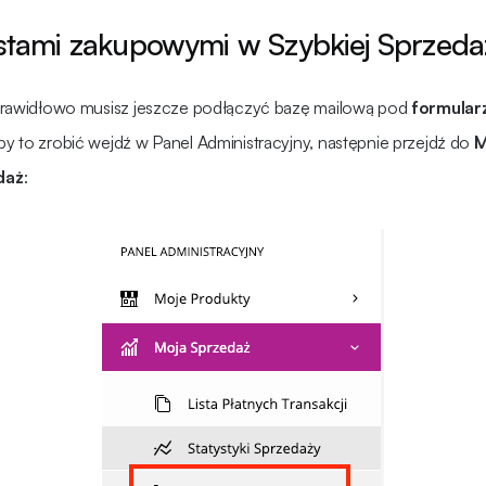
listami zakupowymi w Szybkiej Sprzeda
 prawidłowo musisz jeszcze podłączyć bazę mailową pod
formular
aby to zrobić wejdź w Panel Administracyjny, następnie przejdź do
M
daż
: