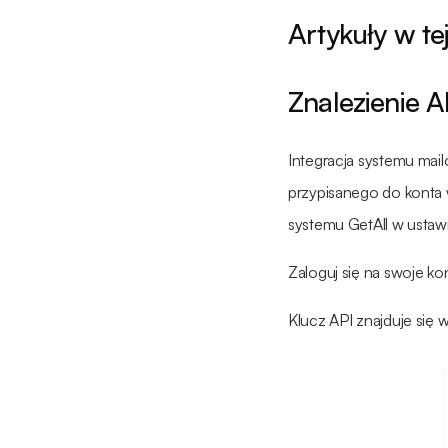
Artykuły w tej
Znalezienie A
Integracja systemu mai
przypisanego do konta w
systemu GetAll w ustawi
Zaloguj się na swoje kon
Klucz API znajduje się 