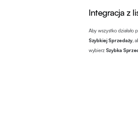
Integracja z 
Aby wszystko działało
Szybkiej Sprzedaży
, 
wybierz
Szybka Sprze