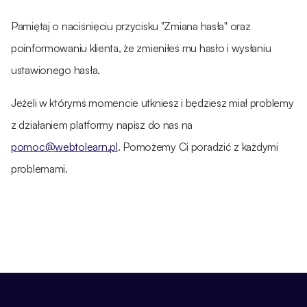
Pamiętaj o naciśnięciu przycisku "Zmiana hasła" oraz
poinformowaniu klienta, że zmieniłeś mu hasło i wysłaniu
ustawionego hasła.
Jeżeli w którymś momencie utkniesz i będziesz miał problemy
z działaniem platformy napisz do nas na
pomoc@webtolearn.pl
. Pomożemy Ci poradzić z każdymi
problemami.