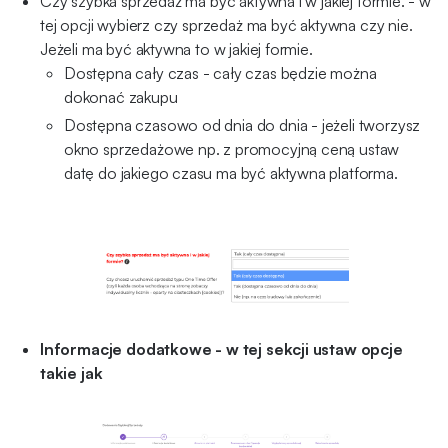
Czy szybka sprzedaż ma być aktywna i w jakiej formie. - w
tej opcji wybierz czy sprzedaż ma być aktywna czy nie.
Jeżeli ma być aktywna to w jakiej formie.
Dostępna cały czas - cały czas będzie można
dokonać zakupu
Dostępna czasowo od dnia do dnia - jeżeli tworzysz
okno sprzedażowe np. z promocyjną ceną ustaw
datę do jakiego czasu ma być aktywna platforma.
Informacje dodatkowe - w tej sekcji ustaw opcje
takie jak