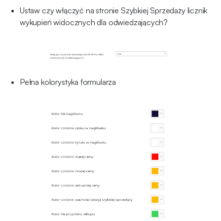
Ustaw czy włączyć na stronie Szybkiej Sprzedaży licznik
wykupień widocznych dla odwiedzających?
Pełna kolorystyka formularza