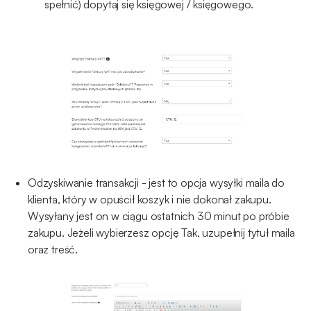
spełnić) dopytaj się księgowej / księgowego.
Odzyskiwanie transakcji - jest to opcja wysyłki maila do
klienta, który w opuścił koszyk i nie dokonał zakupu.
Wysyłany jest on w ciągu ostatnich 30 minut po próbie
zakupu. Jeżeli wybierzesz opcję Tak, uzupełnij tytuł maila
oraz treść.