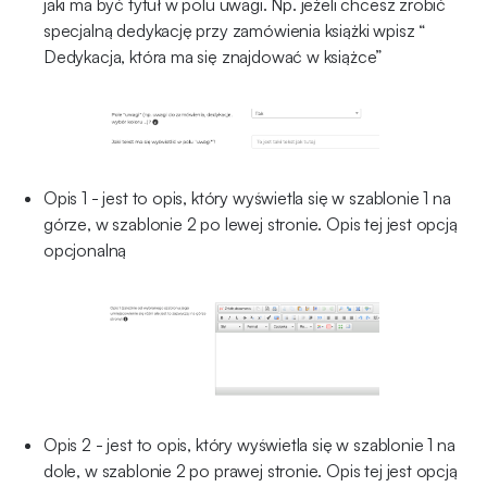
jaki ma być tytuł w polu uwagi. Np. jeżeli chcesz zrobić
specjalną dedykację przy zamówienia książki wpisz “
Dedykacja, która ma się znajdować w książce”
Opis 1 - jest to opis, który wyświetla się w szablonie 1 na
górze, w szablonie 2 po lewej stronie. Opis tej jest opcją
opcjonalną
Opis 2 - jest to opis, który wyświetla się w szablonie 1 na
dole, w szablonie 2 po prawej stronie. Opis tej jest opcją