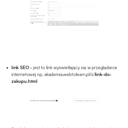
link SEO -
jest to link wyświetlający się w przeglądarce
internetowej np. akademia.webtolearn.pl/s/
link-do-
zakupu.html