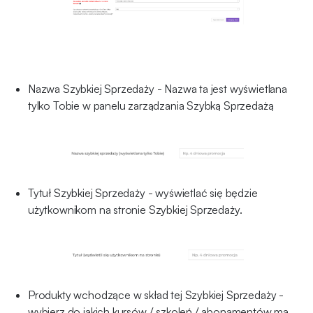
Nazwa Szybkiej Sprzedaży - Nazwa ta jest wyświetlana
tylko Tobie w panelu zarządzania Szybką Sprzedażą
Tytuł Szybkiej Sprzedaży - wyświetlać się będzie
użytkownikom na stronie Szybkiej Sprzedaży.
Produkty wchodzące w skład tej Szybkiej Sprzedaży -
wybierz do jakich kursów / szkoleń / abonamentów ma