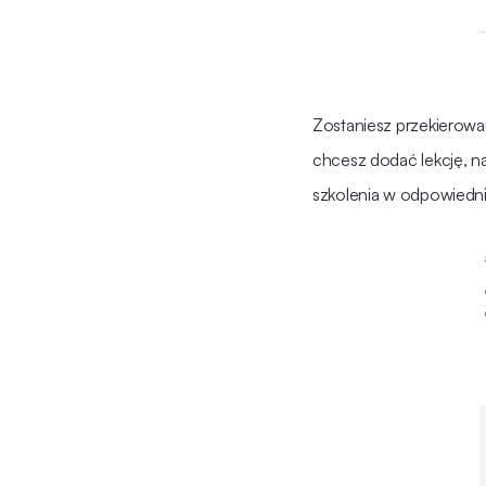
Zostaniesz przekierowan
chcesz dodać lekcję, na
szkolenia w odpowiedniej