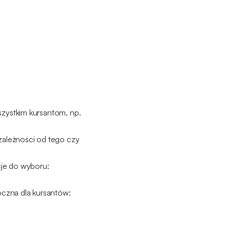
szystkim kursantom, np.
zależności od tego czy
cje do wyboru:
oczna dla kursantów: