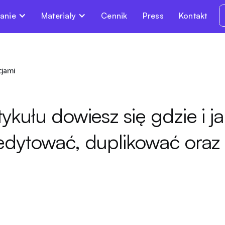
anie
Materiały
Cennik
Press
Kontakt
cjami
ykułu dowiesz się gdzie i ja
 edytować, duplikować ora