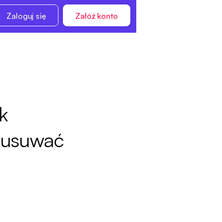
Zaloguj się
Załóż konto
k
z usuwać