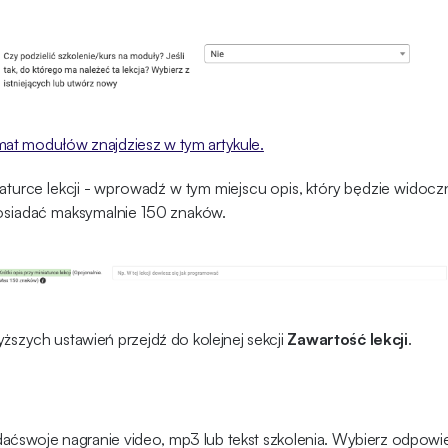
mat modułów znajdziesz w tym artykule.
niaturce lekcji - wprowadź w tym miejscu opis, który będzie widocz
posiadać maksymalnie 150 znaków.
zych ustawień przejdź do kolejnej sekcji
Zawartość lekcji
.
aćswoje nagranie video, mp3 lub tekst szkolenia. Wybierz odpowied