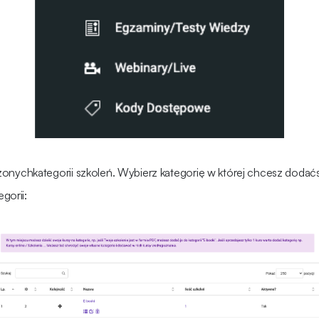
orzonychkategorii szkoleń. Wybierz kategorię w której chcesz dodać
gorii: