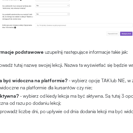
ormacje podstawowe
uzupełnij następujące informacje takie jak:
wadź tutaj nazwę swojej lekcji. Nazwa ta wyświetlać się będzie w
a być widoczna na platformie?
- wybierz opcję TAK lub NIE, w 
widoczne na platformie dla kursantów czy nie;
aktywna?
- wybierz od kiedy lekcja ma być aktywna. Są tutaj 3 op
zna od razu po dodaniu lekcji;
prowadź liczbę dni, po upływie od dnia dodania lekcji ma być wid