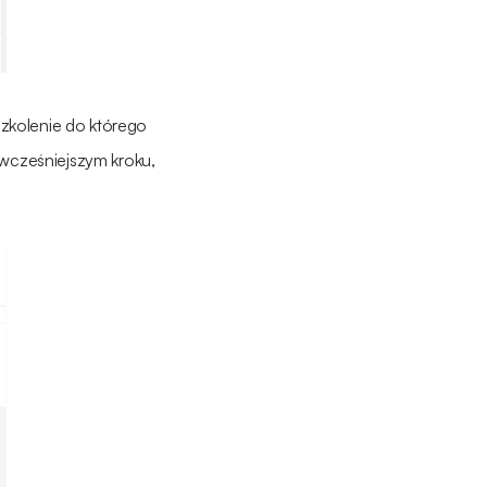
 szkolenie do którego
 wcześniejszym kroku,