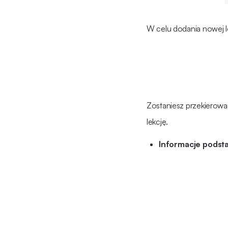
W celu dodania nowej lek
Zostaniesz przekierowa
lekcję.
Informacje pods