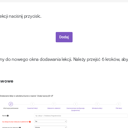
cji naciśnij przycisk:.
ny do nowego okna dodawania lekcji. Należy przejść 6 kroków, a
tawowe