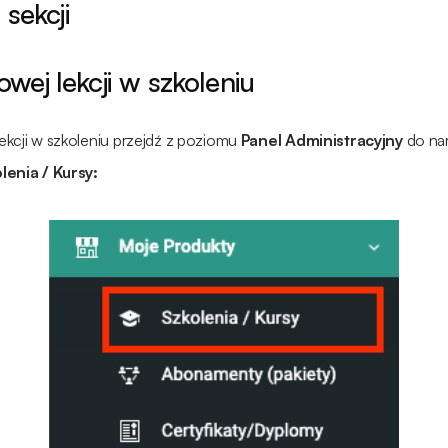
 sekcji
ej lekcji w szkoleniu
ekcji w szkoleniu przejdź z poziomu
Panel Administracyjny
do na
lenia / Kursy: