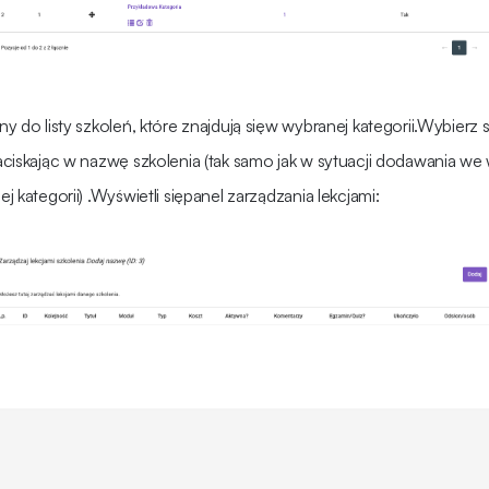
y do listy szkoleń, które znajdują sięw wybranej kategorii.Wybierz
ciskając w nazwę szkolenia (tak samo jak w sytuacji dodawania we
 kategorii) .Wyświetli siępanel zarządzania lekcjami: