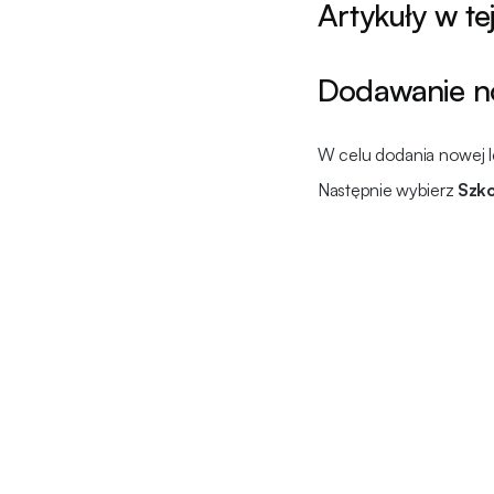
Artykuły w tej
Dodawanie now
W celu dodania nowej l
Następnie wybierz
Szko