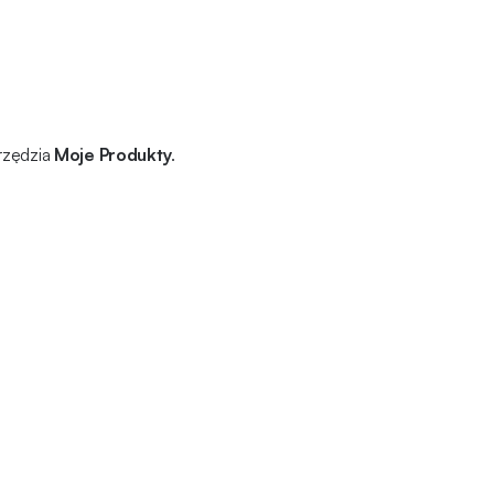
rzędzia
Moje Produkty
.