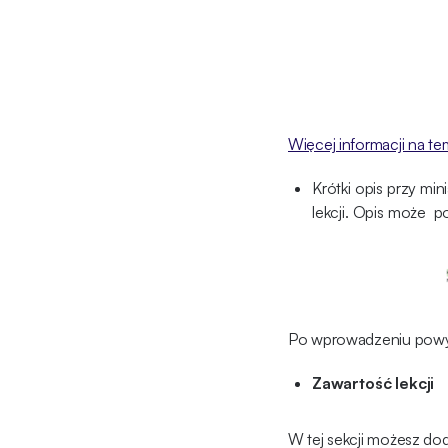
Więcej informacji na te
Krótki opis przy mi
lekcji. Opis może 
Po wprowadzeniu powyżs
Zawartość lekcji
W tej sekcji możesz dod