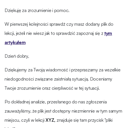
Dziękuję za zrozumienie i pomoc.
W pierwszej kolejności sprawdź czy masz dodany plik do
lekcji, jeżeli nie wiesz jak to sprawdzić zapoznaj się z
tym
artykułem
Dzień dobry,
Dziękujemy za Twoją wiadomość i przepraszamy za wszelkie
niedogodności związane zaistniałą sytuacją. Doceniamy
Twoje zrozumienie oraz cierpliwość w tej sytuacji.
Po dokładnej analizie, przesłanego do nas zgłoszenia
zauważyliśmy, że plik jest dostępny niezmiennie w tym samym
miejscu, czyli w lekcji
XYZ,
znajduje się tam przycisk "pliki