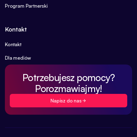
Program Partnerski
Kontakt
Kontakt
Dla mediów
Potrzebujesz pomocy?
Porozmawiajmy!
Napisz do nas