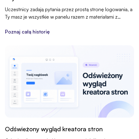
Uczestnicy zadają pytania przez prostą stronę logowania, a
Ty masz je wszystkie w panelu razem z materiałami z
wydarzenia. Nic już nie ucieka w gąszczu czatu.
Poznaj całą historię
Odświeżony wygląd kreatora stron