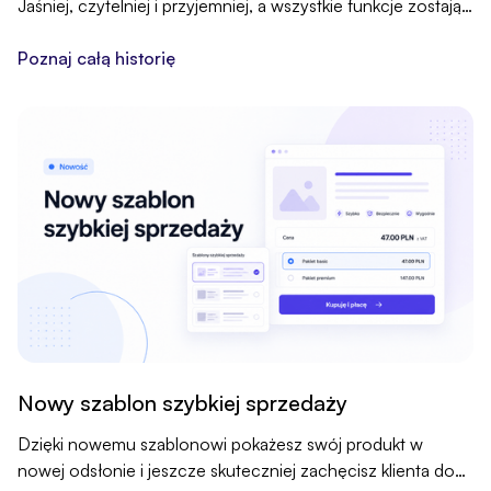
Jaśniej, czytelniej i przyjemniej, a wszystkie funkcje zostają
na swoim miejscu.
Poznaj całą historię
Nowy szablon szybkiej sprzedaży
Dzięki nowemu szablonowi pokażesz swój produkt w
nowej odsłonie i jeszcze skuteczniej zachęcisz klienta do