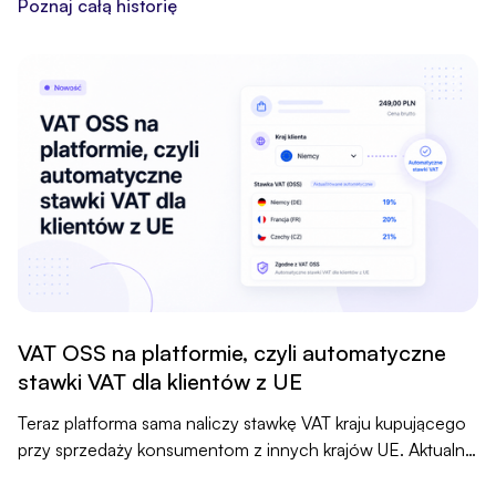
Poznaj całą historię
VAT OSS na platformie, czyli automatyczne
stawki VAT dla klientów z UE
Teraz platforma sama naliczy stawkę VAT kraju kupującego
przy sprzedaży konsumentom z innych krajów UE. Aktualne
stawki 27 krajów utrzymujemy za Ciebie, a funkcję włączasz