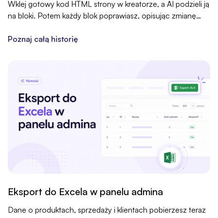
Wklej gotowy kod HTML strony w kreatorze, a AI podzieli ją
na bloki. Potem każdy blok poprawiasz, opisując zmianę
zwykłymi słowami w czacie z AI.
Poznaj całą historię
Eksport do Excela w panelu admina
Dane o produktach, sprzedaży i klientach pobierzesz teraz