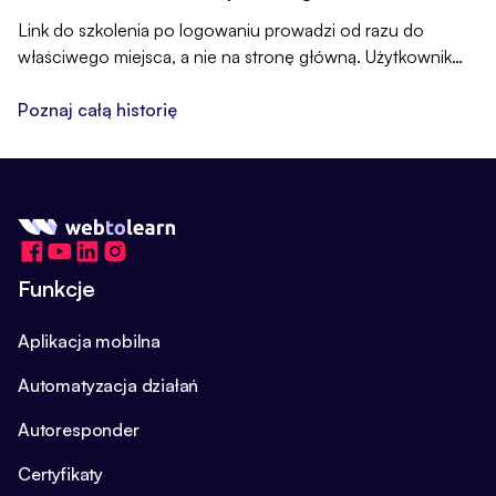
Link do szkolenia po logowaniu prowadzi od razu do
właściwego miejsca, a nie na stronę główną. Użytkownik
nie musi już szukać szkolenia ponownie.
Poznaj całą historię
Funkcje
Aplikacja mobilna
Automatyzacja działań
Autoresponder
Certyfikaty