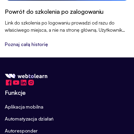
Powrót do szkolenia po zalogowaniu
Link do szkolenia po logowaniu prowadzi od razu do
właściwego miejsca, a nie na stronę główną. Użytkownik
nie musi już szukać szkolenia ponownie.
Poznaj całą historię
Funkcje
Aplikacja mobilna
Automatyzacja działań
Autoresponder