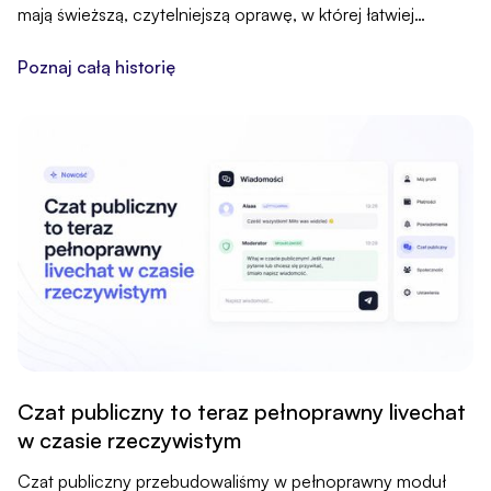
mają świeższą, czytelniejszą oprawę, w której łatwiej
wyłapać to, co najważniejsze.
Poznaj całą historię
Czat publiczny to teraz pełnoprawny livechat
w czasie rzeczywistym
Czat publiczny przebudowaliśmy w pełnoprawny moduł