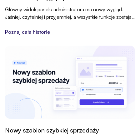
Główny widok panelu administratora ma nowy wygląd.
Jaśniej, czytelniej i przyjemniej, a wszystkie funkcje zostają
na swoim miejscu.
Poznaj całą historię
Nowy szablon szybkiej sprzedaży