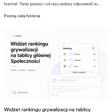
livechat. Teraz piszesz i od razu widzisz odpowiedź w
czasie rzeczywistym, w osobnej zakładce panelu.
Poznaj całą historię
Widżet rankingu grywalizacji na tablicy