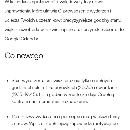
W kalendarzu społeczności wylądowały trzy nowe
usprawnienia, które ułatwią Ci prowadzenie wydarzeń i
ucieszą Twoich uczestników: precyzyjniejsze godziny startu,
większa swoboda w nazwie i opisie oraz przycisk eksportu do
Google Calendar.
Co nowego
Start wydarzenia ustawisz teraz nie tylko o pełnych
godzinach, ale też na połówkach (20:30) i ćwiartkach
(19:15, 19:45). Lista godzin w kreatorze daje Ci pełną
kontrolę nad momentem rozpoczęcia.
Pole nazwy wydarzenia i pole opisu mają większe limity
znaków. Wpiszesz pełniejszą zapowiedź, motywujące