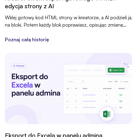
edycja strony z AI
Wklej gotowy kod HTML strony w kreatorze, a AI podzieli ją
na bloki. Potem każdy blok poprawiasz, opisując zmianę
zwykłymi słowami w czacie z AI.
Poznaj całą historię
Eksport do Excela w panelu admina