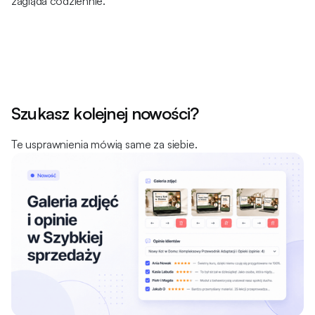
zagląda codziennie.
Szukasz kolejnej nowości?
Te usprawnienia mówią same za siebie.