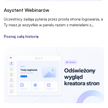
Asystent Webinarów
Uczestnicy zadają pytania przez prostą stronę logowania, a
Ty masz je wszystkie w panelu razem z materiałami z
wydarzenia. Nic już nie ucieka w gąszczu czatu.
Poznaj całą historię